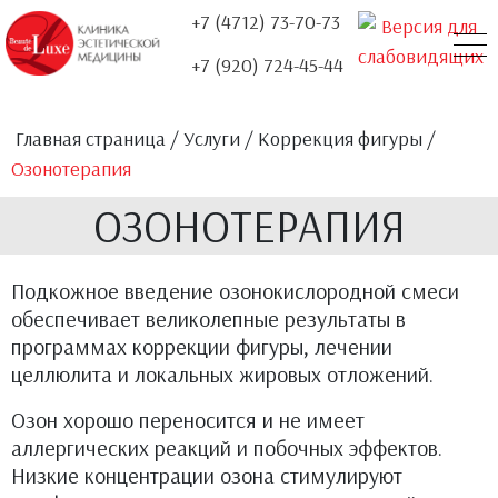
+7 (4712) 73-70-73
+7 (920) 724-45-44
О НАС
УСЛУГИ
НАШИ ДОКТОРА
ЦЕНЫ
АКЦИИ
КОНТАКТЫ
ОТЗЫВЫ
Главная страница
/
Услуги
/
Коррекция фигуры
/
Озонотерапия
ОЗОНОТЕРАПИЯ
Подкожное введение озонокислородной смеси
обеспечивает великолепные результаты в
программах коррекции фигуры, лечении
целлюлита и локальных жировых отложений.
Озон хорошо переносится и не имеет
аллергических реакций и побочных эффектов.
Низкие концентрации озона стимулируют