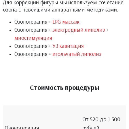
Для коррекции фигуры мы используем сочетание
озона с новейшими аппаратными методиками.
Озонотерапия +
LPG массаж
Озонотерапия +
электродный липолиз
+
миостимуляция
Озонотерапия +
УЗ кавитация
Озонотерапия +
игольчатый липолиз
Стоимость процедуры
От 520 до 1 500
Озонотерапия
рублей.