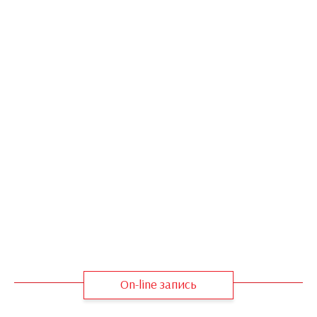
On-line запись