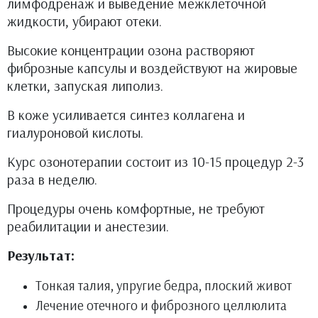
лимфодренаж и выведение межклеточной
жидкости, убирают отеки.
Высокие концентрации озона растворяют
фиброзные капсулы и воздействуют на жировые
клетки, запуская липолиз.
В коже усиливается синтез коллагена и
гиалуроновой кислоты.
Курс озонотерапии состоит из 10-15 процедур 2-3
раза в неделю.
Процедуры очень комфортные, не требуют
реабилитации и анестезии.
Результат:
Тонкая талия, упругие бедра, плоский живот
Лечение отечного и фиброзного целлюлита