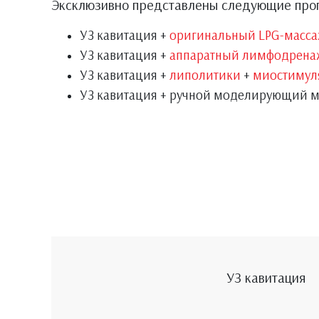
Эксклюзивно представлены следующие про
УЗ кавитация +
оригинальный LPG-масса
УЗ кавитация +
аппаратный лимфодрена
УЗ кавитация +
липолитики
+
миостимул
УЗ кавитация + ручной моделирующий 
УЗ кавитация