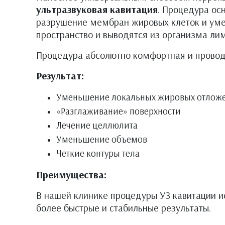
ультразвуковая кавитация
. Процедура ос
разрушение мембран жировых клеток и уме
пространство и выводятся из организма ли
Процедура абсолютно комфортная и проводи
Результат:
Уменьшение локальных жировых отлож
«Разглаживание» поверхности
Лечение целлюлита
Уменьшение объемов
Четкие контуры тела
Преимущества:
В нашей клинике процедуры УЗ кавитации и
более быстрые и стабильные результаты.