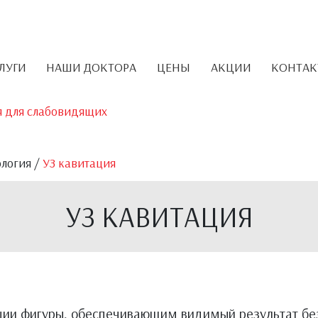
ЛУГИ
НАШИ ДОКТОРА
ЦЕНЫ
АКЦИИ
КОНТА
я для слабовидящих
ология
/
УЗ кавитация
УЗ КАВИТАЦИЯ
ии фигуры, обеспечивающим видимый результат без