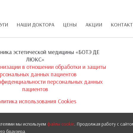
УГИ
НАШИ ДОКТОРА
ЦЕНЫ
АКЦИИ
КОНТАК
ника эстетической медицины «БОТЭ ДЕ
ЛЮКС»
анизации в отношении обработки и защиты
рсональных данных пациентов
нфиденциальности персональных данных
пациентов
литика использования Cookies
вателями мы используем
файлы cookie
. Продолжая работу с сайто
го браузера.