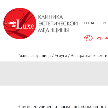
О НАС
УС
Верси
Главная страница
/
Услуги
/
Аппаратная космет
Наиболее универсальным способом коррекц