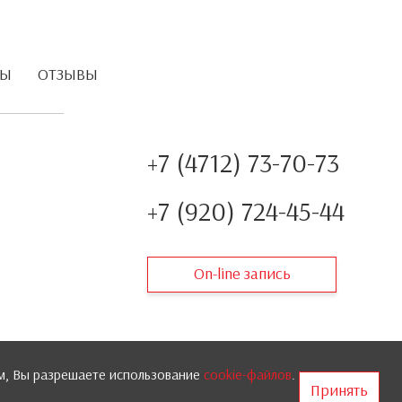
ТЫ
ОТЗЫВЫ
+7 (4712) 73-70-73
+7 (920) 724-45-44
On-line запись
м, Вы разрешаете использование
cookie-файлов
.
Принять