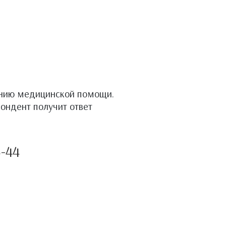
анию медицинской помощи.
ондент получит ответ
5-44