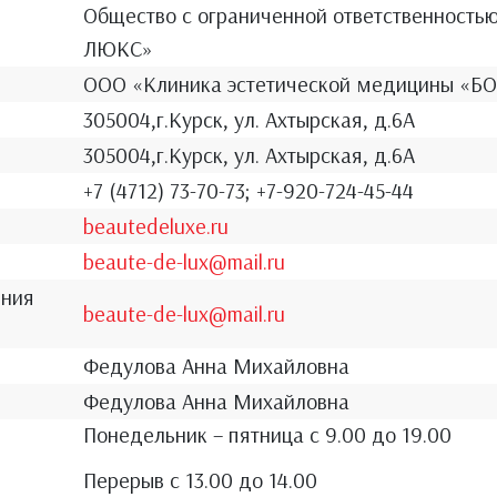
Общество с ограниченной ответственность
ЛЮКС»
ООО «Клиника эстетической медицины «Б
305004,г.Курск, ул. Ахтырская, д.6А
305004,г.Курск, ул. Ахтырская, д.6А
+7 (4712) 73-70-73; +7-920-724-45-44
beautedeluxe.ru
beaute-de-lux@mail.ru
ения
beaute-de-lux@mail.ru
Федулова Анна Михайловна
Федулова Анна Михайловна
Понедельник – пятница с 9.00 до 19.00
Перерыв с 13.00 до 14.00