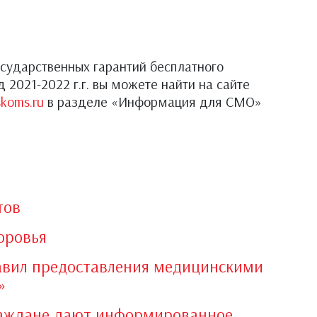
сударственных гарантий бесплатного
2021-2022 г.г. вы можете найти на сайте
koms.ru
в разделе «Информация для СМО»
тов
оровья
равил предоставления медицинскими
»
раждане дают информированное