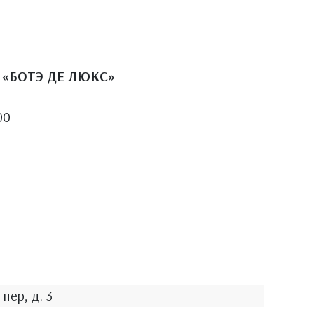
«БОТЭ ДЕ ЛЮКС»
00
пер, д. 3