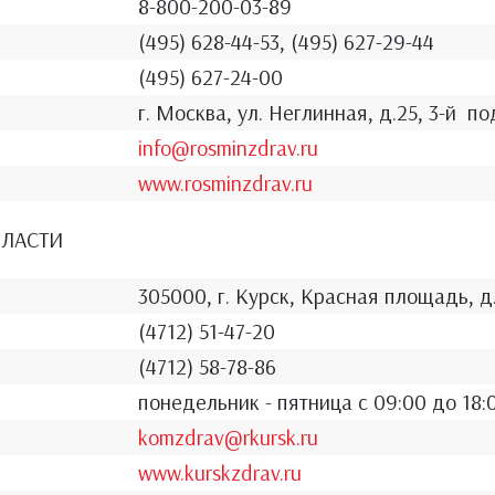
8-800-200-03-89
(495) 628-44-53, (495) 627-29-44
(495) 627-24-00
г. Москва, ул. Неглинная, д.25, 3-й 
info@rosminzdrav.ru
www.rosminzdrav.ru
БЛАСТИ
305000, г. Курск, Красная площадь, д
(4712) 51-47-20
(4712) 58-78-86
понедельник - пятница с 09:00 до 18:0
komzdrav@rkursk.ru
www.kurskzdrav.ru