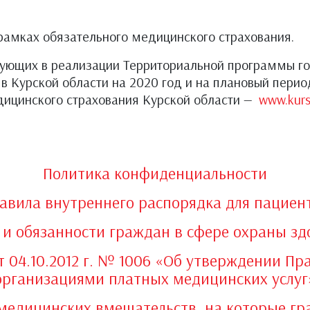
рамках обязательного медицинского страхования.
вующих в реализации Территориальной программы го
Курской области на 2020 год и на плановый период 
дицинского страхования Курской области —
www.kurs
Политика конфиденциальности
авила внутреннего распорядка для пациен
 и обязанности граждан в сфере охраны зд
т 04.10.2012 г. № 1006 «Об утверждении П
организациями платных медицинских услуг
 медицинских вмешательств, на которые г