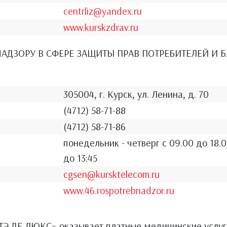
centrliz@yandex.ru
www.kurskzdrav.ru
АДЗОРУ В СФЕРЕ ЗАЩИТЫ ПРАВ ПОТРЕБИТЕЛЕЙ И 
305004, г. Курск, ул. Ленина, д. 70
(4712) 58-71-88
(4712) 58-71-86
понедельник - четверг с 09.00 до 18.0
до 13:45
cgsen@kursktelecom.ru
www.46.rospotrebnadzor.ru
Э ДЕ ЛЮКС» оказывает платные медицинские услуги