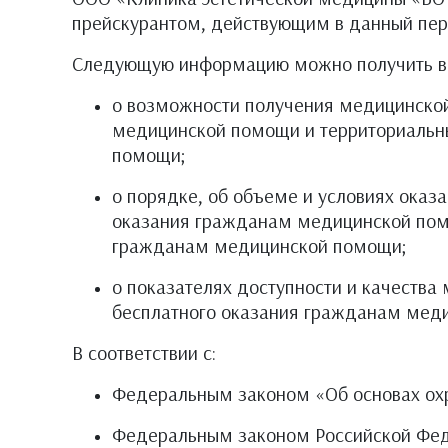
прейскурантом, действующим в данный пер
Следующую информацию можно получить в 
о возможности получения медицинской
медицинской помощи и территориальн
помощи;
о порядке, об объеме и условиях оказ
оказания гражданам медицинской помо
гражданам медицинской помощи;
о показателях доступности и качества
бесплатного оказания гражданам меди
В соответствии с:
Федеральным законом «Об основах охр
Федеральным законом Российской Феде