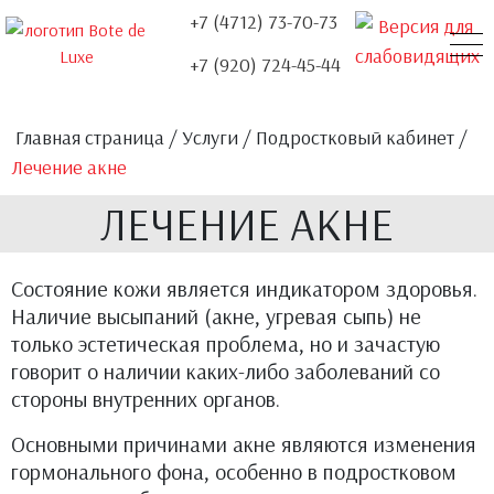
+7 (4712) 73-70-73
+7 (920) 724-45-44
О НАС
УСЛУГИ
НАШИ ДОКТОРА
ЦЕНЫ
АКЦИИ
КОНТАКТЫ
ОТЗЫВЫ
Главная страница
/
Услуги
/
Подростковый кабинет
/
Лечение акне
ЛЕЧЕНИЕ АКНЕ
Состояние кожи является индикатором здоровья.
Наличие высыпаний (акне, угревая сыпь) не
только эстетическая проблема, но и зачастую
говорит о наличии каких-либо заболеваний со
стороны внутренних органов.
Основными причинами акне являются изменения
гормонального фона, особенно в подростковом