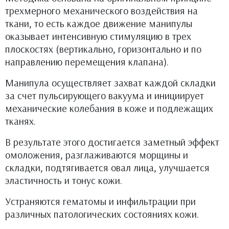
трехмерного механического воздействия на
ткани, то есть каждое движение манипулы
оказывает интенсивную стимуляцию в трех
плоскостях (вертикально, горизонтально и по
направлению перемещения клапана).
Манипула осуществляет захват каждой складки
за счет пульсирующего вакуума и инициирует
механические колебания в коже и подлежащих
тканях.
В результате этого достигается заметный эффект
омоложения, разглаживаются морщины и
складки, подтягивается овал лица, улучшается
эластичность и тонус кожи.
Устраняются гематомы и инфильтрации при
различных патологических состояниях кожи.