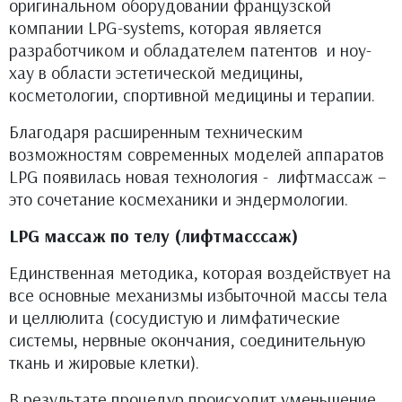
оригинальном оборудовании французской
компании LPG-systems, которая является
разработчиком и обладателем патентов и ноу-
хау в области эстетической медицины,
косметологии, спортивной медицины и терапии.
Благодаря расширенным техническим
возможностям современных моделей аппаратов
LPG появилась новая технология - лифтмассаж –
это сочетание космеханики и эндермологии.
LPG массаж по телу (лифтмасссаж)
Единственная методика, которая воздействует на
все основные механизмы избыточной массы тела
и целлюлита (сосудистую и лимфатические
системы, нервные окончания, соединительную
ткань и жировые клетки).
В результате процедур происходит уменьшение