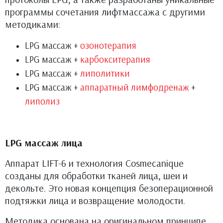
программы сочетания лифтмассажа с другими
методиками:
LPG массаж +
озонотерапия
LPG массаж +
карбокситерапия
LPG массаж +
липолитики
LPG массаж +
аппаратный лимфодренаж
+
липолиз
LPG массаж лица
Аппарат LIFT-6 и технология Cosmecanique
созданы для обработки тканей лица, шеи и
декольте. Это новая концепция безоперационной
подтяжки лица и возвращение молодости.
Методика основана на оригинальном принципе