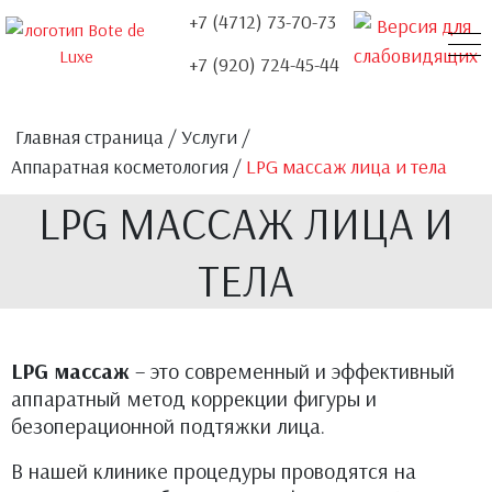
+7 (4712) 73-70-73
+7 (920) 724-45-44
О НАС
УСЛУГИ
НАШИ ДОКТОРА
ЦЕНЫ
АКЦИИ
КОНТАКТЫ
ОТЗЫВЫ
Главная страница
/
Услуги
/
Аппаратная косметология
/
LPG массаж лица и тела
LPG МАССАЖ ЛИЦА И
ТЕЛА
LPG массаж
– это современный и эффективный
аппаратный метод коррекции фигуры и
безоперационной подтяжки лица.
В нашей клинике процедуры проводятся на