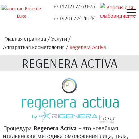
+7 (4712) 73-70-73
+7 (920) 724-45-44
О НАС
УСЛУГИ
НАШИ ДОКТОРА
ЦЕНЫ
АКЦИИ
КОНТАКТЫ
ОТЗЫВЫ
Главная страница
/
Услуги
/
Аппаратная косметология
/
Regenera Activa
REGENERA ACTIVA
Процедура
Regenera Activa
– это новейшая
итальянская методика омоложения лица, тела,